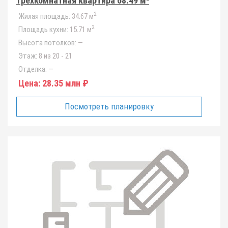
Трёхкомнатная квартира 68.49 м²
2
Жилая площадь:
34.67 м
2
Площадь кухни:
15.71 м
Высота потолков:
—
Этаж:
8 из 20 - 21
Отделка:
—
Цена:
28.35 млн ₽
Посмотреть планировку