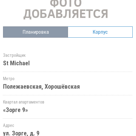
Планировка
Корпус
Застройщик
St Michael
Метро
Полежаевская, Хорошёвская
Квартал апартаментов
«Зорге 9»
Адрес
ул. Зорге, д. 9