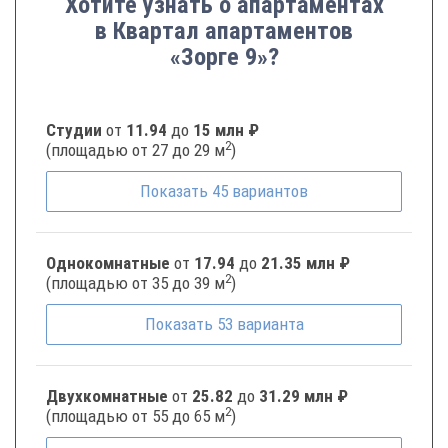
Хотите узнать о апартаментах
в Квартал апартаментов
«Зорге 9»?
Студии
от
11.94
до
15 млн ₽
2
(площадью от 27 до 29 м
)
Показать
45
вариантов
Однокомнатные
от
17.94
до
21.35 млн ₽
2
(площадью от 35 до 39 м
)
Показать
53
варианта
Двухкомнатные
от
25.82
до
31.29 млн ₽
2
(площадью от 55 до 65 м
)