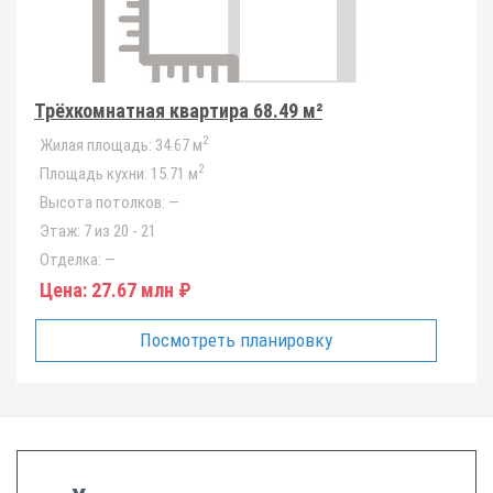
Трёхкомнатная квартира 68.49 м²
2
Жилая площадь:
34.67 м
2
Площадь кухни:
15.71 м
Высота потолков:
—
Этаж:
7 из 20 - 21
Отделка:
—
Цена:
27.67 млн ₽
Посмотреть планировку