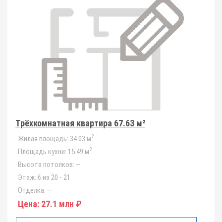
Трёхкомнатная квартира 67.63 м²
2
Жилая площадь:
34.03 м
2
Площадь кухни:
15.49 м
Высота потолков:
—
Этаж:
6 из 20 - 21
Отделка:
—
Цена:
27.1 млн ₽