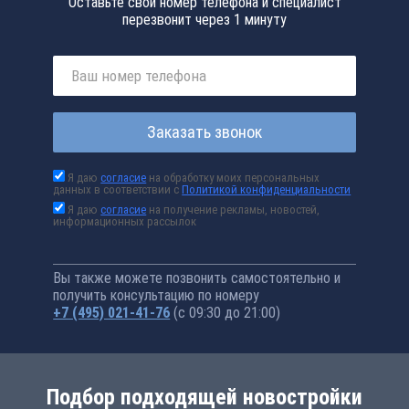
Оставьте свой номер телефона и специалист
перезвонит через 1 минуту
Заказать звонок
Я даю
согласие
на обработку моих персональных
данных в соответствии с
Политикой конфиденциальности
Я даю
согласие
на получение рекламы, новостей,
информационных рассылок
Вы также можете позвонить самостоятельно и
получить консультацию по номеру
+7 (495) 021-41-76
(с 09:30 до 21:00)
Подбор подходящей новостройки