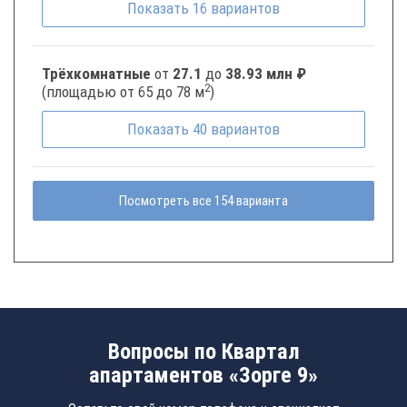
Показать
16
вариантов
Трёхкомнатные
от
27.1
до
38.93 млн ₽
2
(площадью от 65 до 78 м
)
Показать
40
вариантов
Посмотреть все 154 варианта
Вопросы по Квартал
апартаментов «Зорге 9»