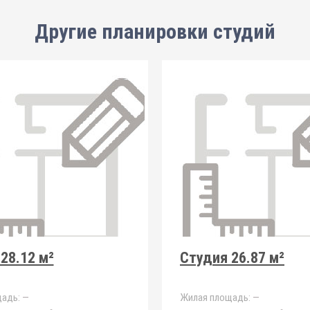
Другие планировки
студий
28.12 м²
Студия 26.87 м²
адь:
—
Жилая площадь:
—