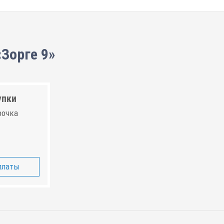
Зорге 9»
упки
рочка
платы