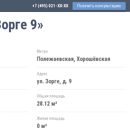
+7 (495) 021-41-76
Получить консультацию
орге 9»
Метро
Полежаевская, Хорошёвская
Адрес
ул. Зорге, д. 9
Общая площадь
28.12 м²
Жилая площадь
0 м²