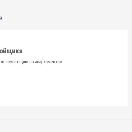
»
ройщика
ю консультацию по апартаментам