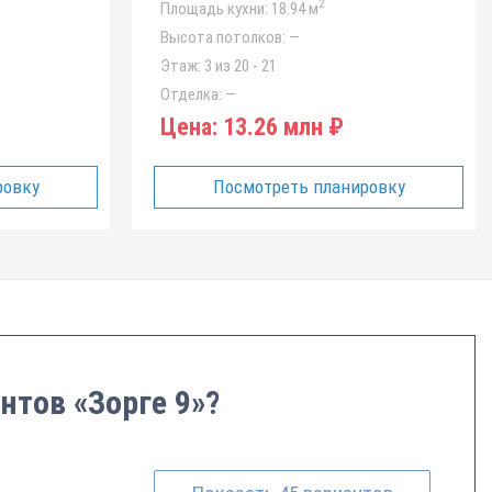
2
Площадь кухни:
18.94 м
Высота потолков:
—
Этаж:
3 из 20 - 21
Отделка:
—
Цена:
13.26 млн ₽
ровку
Посмотреть планировку
нтов «Зорге 9»?