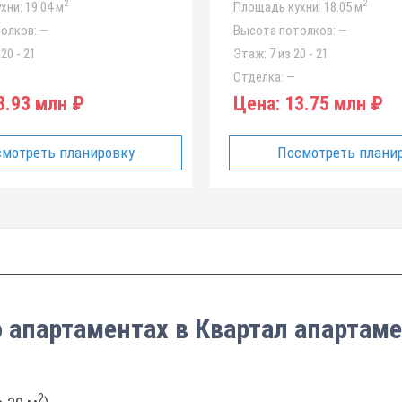
2
2
хни:
19.04 м
Площадь кухни:
18.05 м
олков:
—
Высота потолков:
—
20 - 21
Этаж:
7 из 20 - 21
Отделка:
—
.93 млн ₽
Цена:
13.75 млн ₽
мотреть планировку
Посмотреть плани
о апартаментах в Квартал апартаме
2