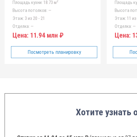
2
Площадь кухни:
18.73 м
Площадь ку
Высота потолков:
—
Высота пот
Этаж:
3 из 20 - 21
Этаж:
11 из 
Отделка:
—
Отделка:
—
Цена:
11.94 млн ₽
Цена:
13
Посмотреть планировку
Пос
Хотите узнать 