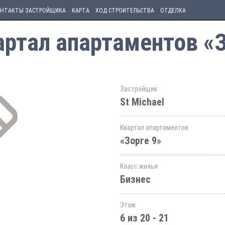
НТАКТЫ ЗАСТРОЙЩИКА
КАРТА
ХОД СТРОИТЕЛЬСТВА
ОТДЕЛКА
артал апартаментов «З
Застройщик
St Michael
Квартал апартаментов
«Зорге 9»
Класс жилья
Бизнес
Этаж
6 из 20 - 21