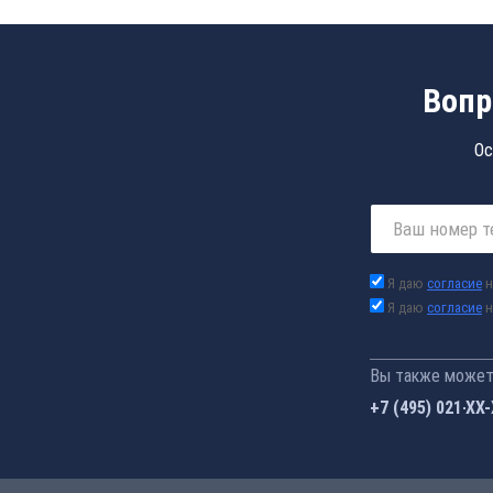
Вопр
Ос
Я даю
согласие
н
Я даю
согласие
н
Вы также можете
+7 (495) 021-41