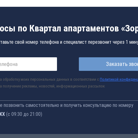
осы по Квартал апартаментов «Зор
тавьте свой номер телефона и специалист перезвонит через 1 мин
Заказать зво
а обработку моих персональных данных в соответствии с
Политикой конфиден
а получение рекламы, новостей, информационных рассылок
 позвонить самостоятельно и получить консультацию по номеру
-76
(с 09:30 до 21:00)