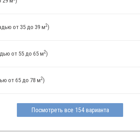
 29 м
)
2
дью от 35 до 39 м
)
2
дью от 55 до 65 м
)
2
ью от 65 до 78 м
)
Посмотреть все 154 варианта