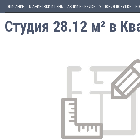
ОПИСАНИЕ
ПЛАНИРОВКИ И ЦЕНЫ
АКЦИИ И СКИДКИ
УСЛОВИЯ ПОКУПКИ
КО
Студия 28.12 м² в Кв